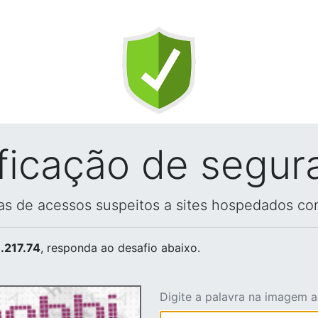
ificação de segur
vas de acessos suspeitos a sites hospedados co
.217.74
, responda ao desafio abaixo.
Digite a palavra na imagem 