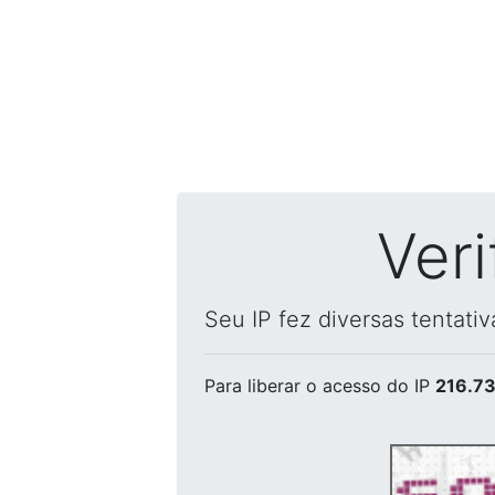
Ver
Seu IP fez diversas tentati
Para liberar o acesso
do IP
216.73