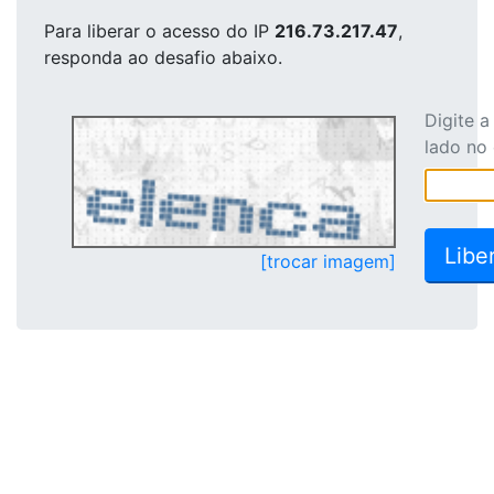
Para liberar o acesso
do IP
216.73.217.47
,
responda ao desafio abaixo.
Digite 
lado no
[trocar imagem]