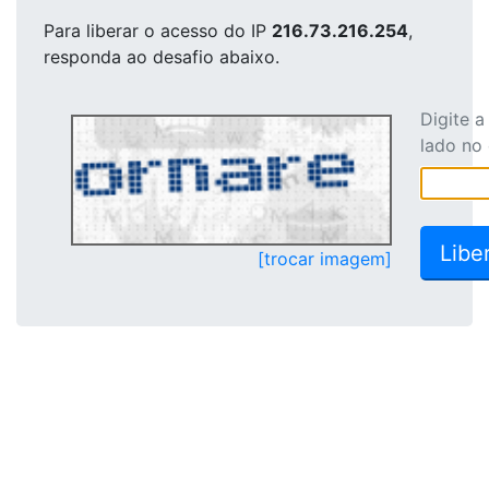
Para liberar o acesso
do IP
216.73.216.254
,
responda ao desafio abaixo.
Digite 
lado no
[trocar imagem]