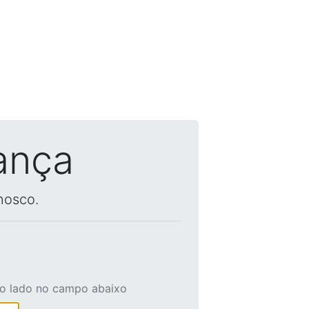
ança
nosco.
ao lado no campo abaixo