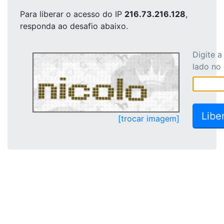
Para liberar o acesso
do IP
216.73.216.128
,
responda ao desafio abaixo.
Digite 
lado no
[trocar imagem]