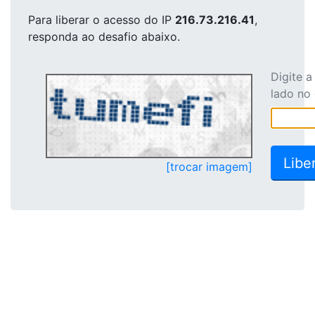
Para liberar o acesso
do IP
216.73.216.41
,
responda ao desafio abaixo.
Digite 
lado no
[trocar imagem]