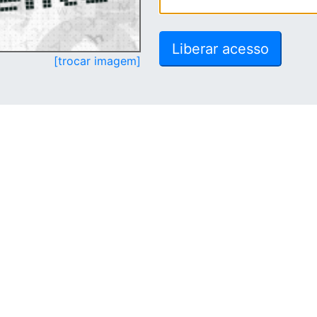
[trocar imagem]