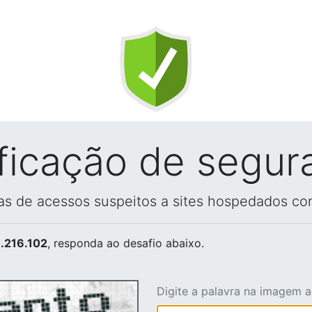
ificação de segur
vas de acessos suspeitos a sites hospedados co
.216.102
, responda ao desafio abaixo.
Digite a palavra na imagem 