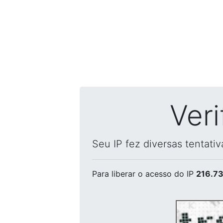
Ver
Seu IP fez diversas tentati
Para liberar o acesso
do IP
216.73