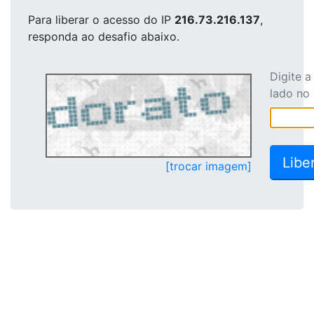
Para liberar o acesso
do IP
216.73.216.137
,
responda ao desafio abaixo.
Digite 
lado no
[trocar imagem]